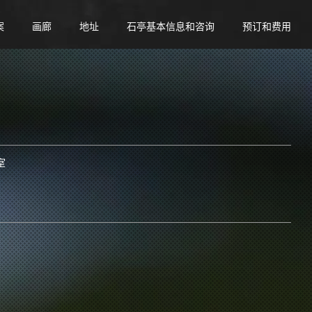
案
画廊
地址
石亭基本信息和咨询
预订和费用
室