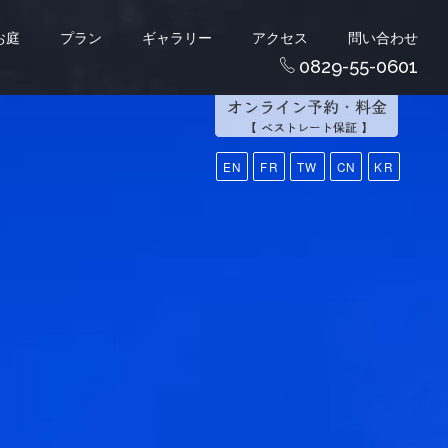
お庭
プラン
ギャラリー
アクセス
問い合わせ
0829-55-0601
EN
FR
TW
CN
KR